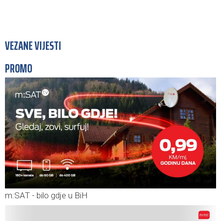
VEZANE VIJESTI
PROMO
m:SAT - bilo gdje u BiH