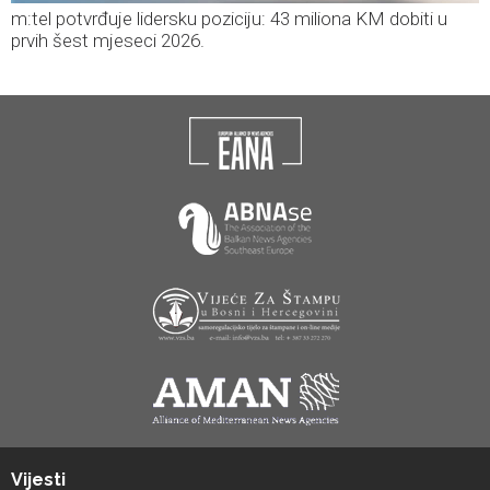
m:tel potvrđuje lidersku poziciju: 43 miliona KM dobiti u
prvih šest mjeseci 2026.
Vijesti