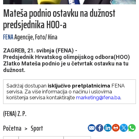
Mateša podnio ostavku na dužnost
predsjednika HOO-a
FENA
Agencije, Foto/ Hina
ZAGREB, 21. svibnja (FENA) -
Predsjednik Hrvatskog olimpijskog odbora(HOO)
Zlatko Mateša podnio je u četvrtak ostavku na tu
dužnost.
Sadržaj dostupan
isključivo pretplatnicima
FENA
servisa. Za više informacija o načinu i uslovima
korištenja servisa kontaktirajte
marketing@fena.ba
.
(FENA) Z. P.
Početna
>
Sport