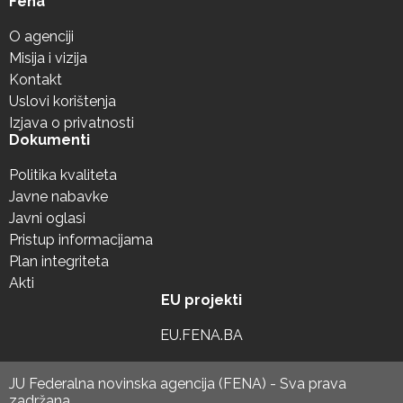
Fena
O agenciji
Misija i vizija
Kontakt
Uslovi korištenja
Izjava o privatnosti
Dokumenti
Politika kvaliteta
Javne nabavke
Javni oglasi
Pristup informacijama
Plan integriteta
Akti
EU projekti
EU.FENA.BA
JU Federalna novinska agencija (FENA) - Sva prava
zadržana