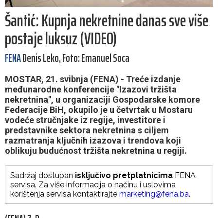
Šantić: Kupnja nekretnine danas sve više
postaje luksuz (VIDEO)
FENA
Denis Leko, Foto: Emanuel Soca
MOSTAR, 21. svibnja (FENA) - Treće izdanje
međunarodne konferencije "Izazovi tržišta
nekretnina", u organizaciji Gospodarske komore
Federacije BiH, okupilo je u četvrtak u Mostaru
vodeće stručnjake iz regije, investitore i
predstavnike sektora nekretnina s ciljem
razmatranja ključnih izazova i trendova koji
oblikuju budućnost tržišta nekretnina u regiji.
Sadržaj dostupan
isključivo pretplatnicima
FENA
servisa. Za više informacija o načinu i uslovima
korištenja servisa kontaktirajte
marketing@fena.ba
.