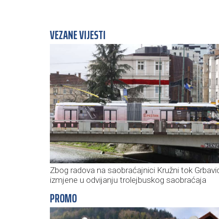
VEZANE VIJESTI
Zbog radova na saobraćajnici Kružni tok Grbavi
izmjene u odvijanju trolejbuskog saobraćaja
PROMO