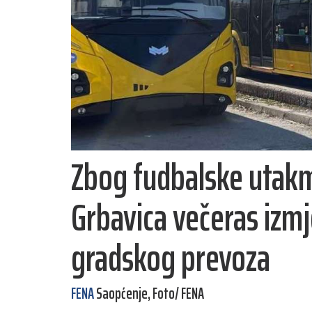
Zbog fudbalske utakm
Grbavica večeras izmj
gradskog prevoza
FENA
Saopćenje, Foto/ FENA