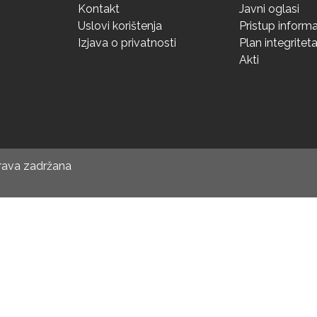
Kontakt
Javni oglasi
Uslovi korištenja
Pristup inform
Izjava o privatnosti
Plan integritet
Akti
prava zadržana