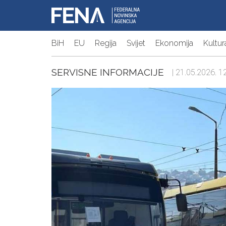
BiH
EU
Regija
Svijet
Ekonomija
Kultur
SERVISNE INFORMACIJE
| 21.05.2026. 12