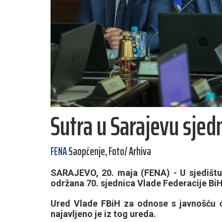
Sutra u Sarajevu sjed
FENA
Saopćenje, Foto/ Arhiva
SARAJEVO, 20. maja (FENA) - U sjedištu 
održana 70. sjednica Vlade Federacije BiH
Ured Vlade FBiH za odnose s javnošću će
najavljeno je iz tog ureda.