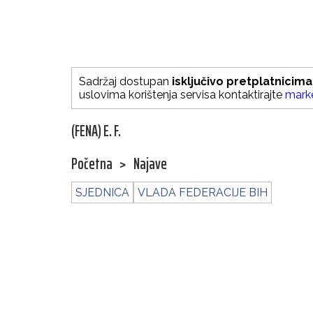
Sadržaj dostupan
isključivo pretplatnicima
uslovima korištenja servisa kontaktirajte
mark
(FENA) E. F.
Početna
>
Najave
SJEDNICA
VLADA FEDERACIJE BIH