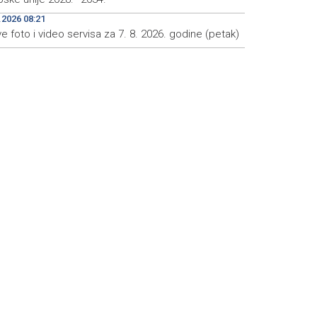
.2026 08:21
e foto i video servisa za 7. 8. 2026. godine (petak)