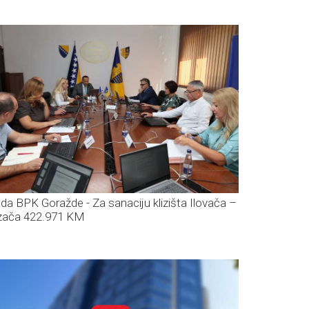
ada BPK Goražde - Za sanaciju klizišta Ilovača –
zača 422.971 KM