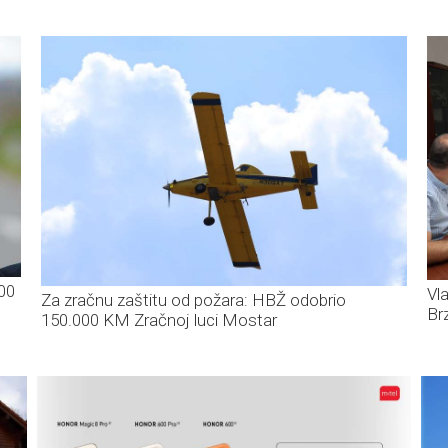
00
Vl
Za zračnu zaštitu od požara: HBŽ odobrio
Br
150.000 KM Zračnoj luci Mostar