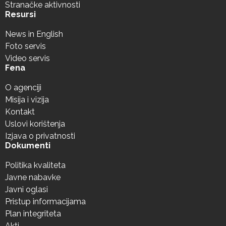
Stranačke aktivnosti
Resursi
News in English
Foto servis
Video servis
Fena
O agenciji
Misija i vizija
Kontakt
Uslovi korištenja
Izjava o privatnosti
Dokumenti
Politika kvaliteta
Javne nabavke
Javni oglasi
Pristup informacijama
Plan integriteta
Akti