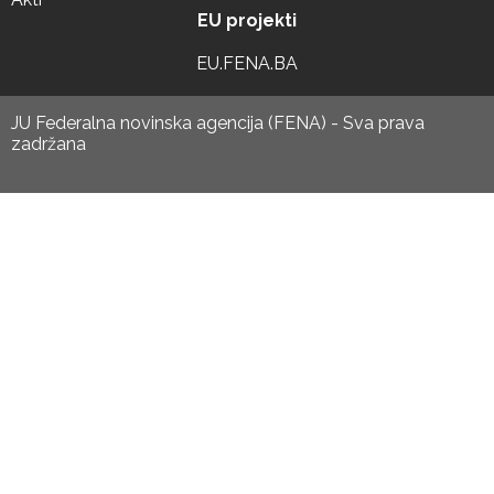
EU projekti
EU.FENA.BA
JU Federalna novinska agencija (FENA) - Sva prava
zadržana