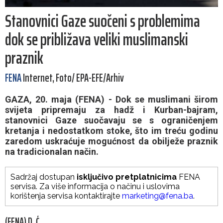
Stanovnici Gaze suočeni s problemima
dok se približava veliki muslimanski
praznik
FENA
Internet, Foto/ EPA-EFE/Arhiv
GAZA, 20. maja (FENA) - Dok se muslimani širom
svijeta pripremaju za hadž i Kurban-bajram,
stanovnici Gaze suočavaju se s ograničenjem
kretanja i nedostatkom stoke, što im treću godinu
zaredom uskraćuje mogućnost da obilježe praznik
na tradicionalan način.
Sadržaj dostupan
isključivo pretplatnicima
FENA
servisa. Za više informacija o načinu i uslovima
korištenja servisa kontaktirajte
marketing@fena.ba
.
(FENA) D. Ć.