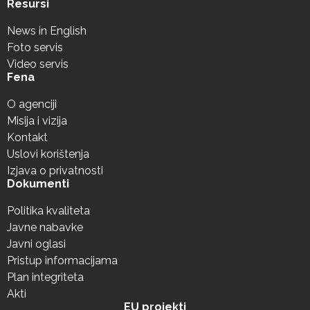
Resursi
News in English
Foto servis
Video servis
Fena
O agenciji
Misija i vizija
Kontakt
Uslovi korištenja
Izjava o privatnosti
Dokumenti
Politika kvaliteta
Javne nabavke
Javni oglasi
Pristup informacijama
Plan integriteta
Akti
EU projekti