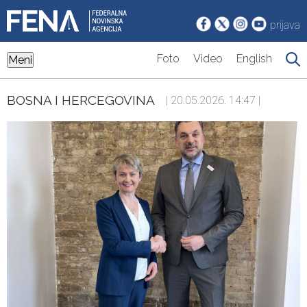
prijava
Foto
Video
English
Meni
BOSNA I HERCEGOVINA
| 20.05.2026. 14:47 |