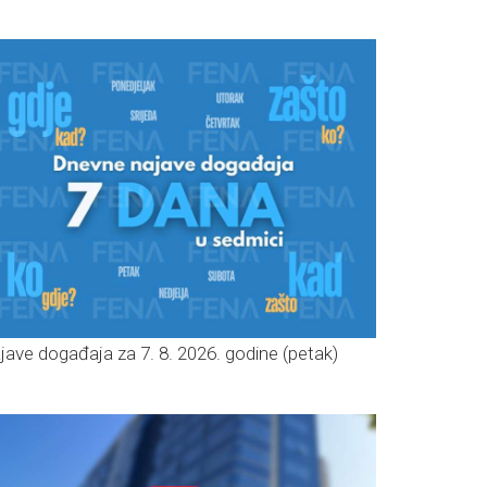
jave događaja za 7. 8. 2026. godine (petak)