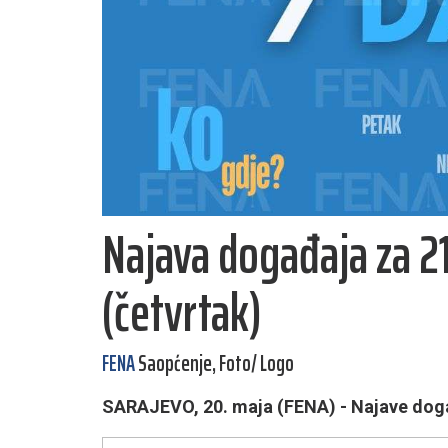
Najava događaja za 2
(četvrtak)
FENA
Saopćenje, Foto/ Logo
SARAJEVO, 20. maja (FENA) - Najave događ