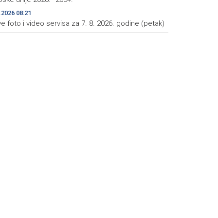
.2026 08:21
e foto i video servisa za 7. 8. 2026. godine (petak)