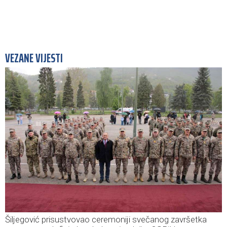
VEZANE VIJESTI
Šiljegović prisustvovao ceremoniji svečanog završetka