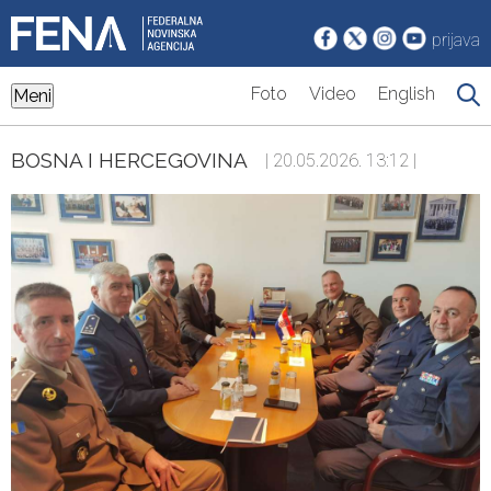
prijava
Foto
Video
English
Meni
BOSNA I HERCEGOVINA
| 20.05.2026. 13:12 |