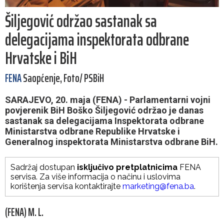
Šiljegović održao sastanak sa
delegacijama inspektorata odbrane
Hrvatske i BiH
FENA
Saopćenje, Foto/ PSBiH
SARAJEVO, 20. maja (FENA) - Parlamentarni vojni
povjerenik BiH Boško Šiljegović održao je danas
sastanak sa delegacijama Inspektorata odbrane
Ministarstva odbrane Republike Hrvatske i
Generalnog inspektorata Ministarstva odbrane BiH.
Sadržaj dostupan
isključivo pretplatnicima
FENA
servisa. Za više informacija o načinu i uslovima
korištenja servisa kontaktirajte
marketing@fena.ba
.
(FENA) M. L.