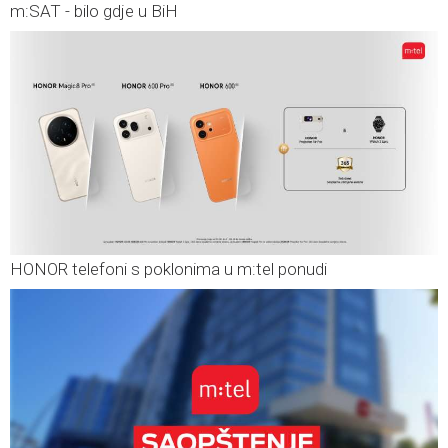
m:SAT - bilo gdje u BiH
HONOR telefoni s poklonima u m:tel ponudi