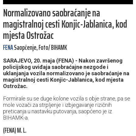
Normalizovano saobraćanje na
magistralnoj cesti Konjic-Jablanica, kod
mjesta Ostrožac
FENA
Saopćenje, Foto/ BIHAMK
SARAJEVO, 20. maja (FENA) - Nakon završenog
policijskog uviđaja saobraćajne nezgode i
uklanjanja vozila normalizovano je saobraćanje na
magistralnoj cesti Konjic-Jablanica, kod mjesta
Ostrožac.
Formirale su se duge kolone vozila s obje strane, pa se
mole vozači za strpljenje i izbjegavanje rizičnih
preticanja u nastavku putovanja, saopćeno je iz
BIHAMK-a.
(FENA) M. L.