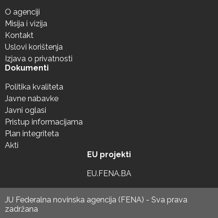
O agenciji
Misija i vizija
Kontakt
Uslovi korištenja
Izjava o privatnosti
Dokumenti
Politika kvaliteta
Javne nabavke
Javni oglasi
Pristup informacijama
Plan integriteta
Akti
EU projekti
EU.FENA.BA
JU Federalna novinska agencija (FENA) - Sva prava
zadržana