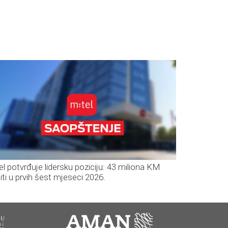
el potvrđuje lidersku poziciju: 43 miliona KM
iti u prvih šest mjeseci 2026.