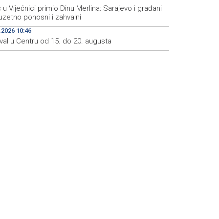
 u Vijećnici primio Dinu Merlina: Sarajevo i građani
uzetno ponosni i zahvalni
.2026 10:46
val u Centru od 15. do 20. augusta