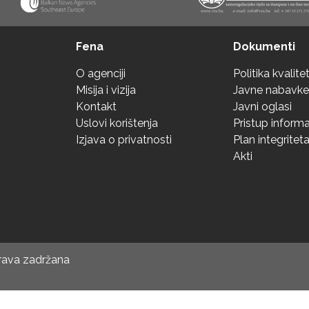
Fena
Dokumenti
O agenciji
Politika kvalite
Misija i vizija
Javne nabavke
Kontakt
Javni oglasi
Uslovi korištenja
Pristup inform
Izjava o privatnosti
Plan integritet
Akti
prava zadržana