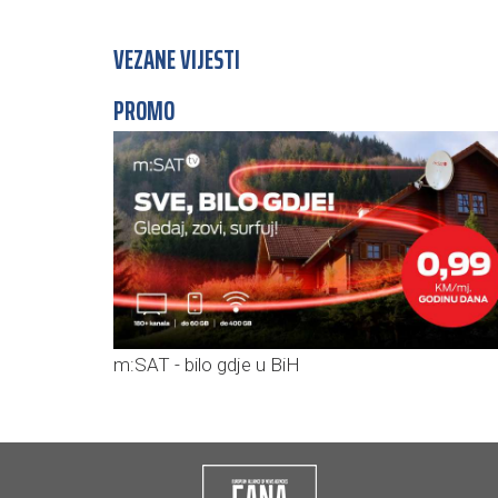
VEZANE VIJESTI
PROMO
m:SAT - bilo gdje u BiH