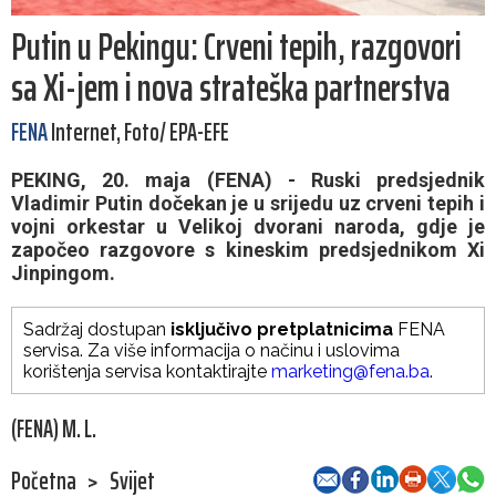
Putin u Pekingu: Crveni tepih, razgovori
sa Xi-jem i nova strateška partnerstva
FENA
Internet, Foto/ EPA-EFE
PEKING, 20. maja (FENA) - Ruski predsjednik
Vladimir Putin dočekan je u srijedu uz crveni tepih i
vojni orkestar u Velikoj dvorani naroda, gdje je
započeo razgovore s kineskim predsjednikom Xi
Jinpingom.
Sadržaj dostupan
isključivo pretplatnicima
FENA
servisa. Za više informacija o načinu i uslovima
korištenja servisa kontaktirajte
marketing@fena.ba
.
(FENA) M. L.
Početna
>
Svijet