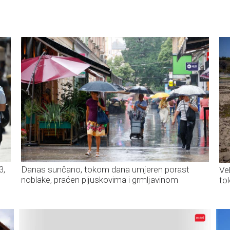
Danas sunčano, tokom dana umjeren porast
3,
Vel
noblake, praćen pljuskovima i grmljavinom
to