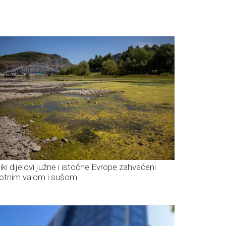
iki dijelovi južne i istočne Evrope zahvaćeni
lotnim valom i sušom