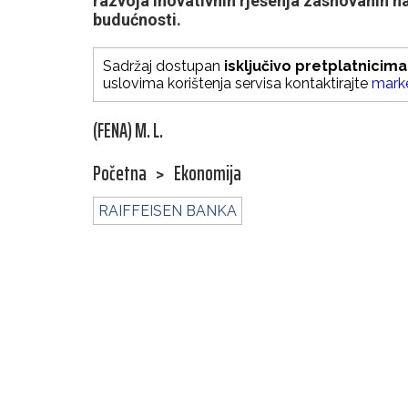
razvoja inovativnih rješenja zasnovanih na
budućnosti.
Sadržaj dostupan
isključivo pretplatnicima
uslovima korištenja servisa kontaktirajte
mark
(FENA) M. L.
Početna
>
Ekonomija
RAIFFEISEN BANKA