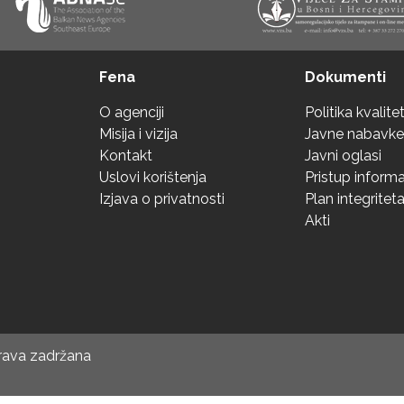
Fena
Dokumenti
O agenciji
Politika kvalite
Misija i vizija
Javne nabavke
Kontakt
Javni oglasi
Uslovi korištenja
Pristup inform
Izjava o privatnosti
Plan integritet
Akti
prava zadržana