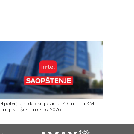
el potvrđuje lidersku poziciju: 43 miliona KM
iti u prvih šest mjeseci 2026.