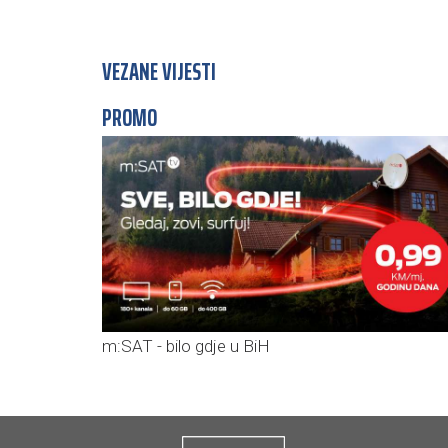
VEZANE VIJESTI
PROMO
m:SAT - bilo gdje u BiH