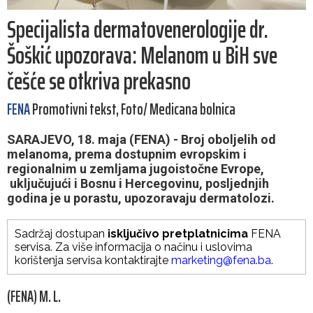
Specijalista dermatovenerologije dr.
Šoškić upozorava: Melanom u BiH sve
češće se otkriva prekasno
FENA
Promotivni tekst, Foto/ Medicana bolnica
SARAJEVO, 18. maja (FENA) - Broj oboljelih od
melanoma, prema dostupnim evropskim i
regionalnim u zemljama jugoistočne Evrope,
uključujući i Bosnu i Hercegovinu, posljednjih
godina je u porastu, upozoravaju dermatolozi.
Sadržaj dostupan
isključivo pretplatnicima
FENA
servisa. Za više informacija o načinu i uslovima
korištenja servisa kontaktirajte
marketing@fena.ba
.
(FENA) M. L.