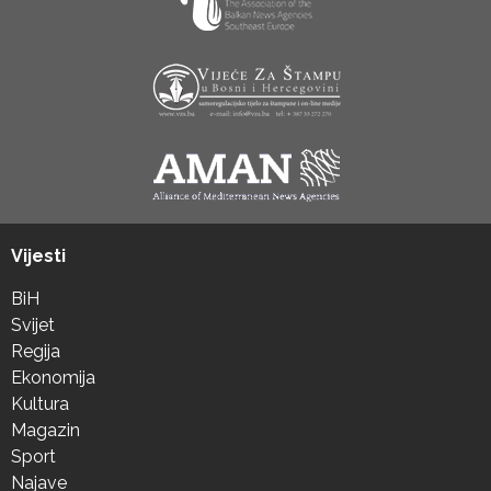
Vijesti
BiH
Svijet
Regija
Ekonomija
Kultura
Magazin
Sport
Najave