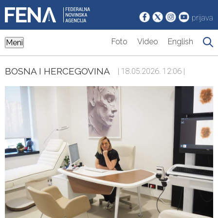
prijava
Foto
Video
English
Meni
BOSNA I HERCEGOVINA
| 18.05.2026. 12:06 |