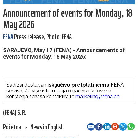
Announcement of events for Monday, 18
May 2026
FENA
Press release, Photo: FENA
SARAJEVO, May 17 (FENA) - Announcements of
events for Monday, 18 May 2026:
Sadržaj dostupan
isključivo pretplatnicima
FENA
servisa. Za više informacija o načinu i uslovima
korištenja servisa kontaktirajte
marketing@fena.ba
.
(FENA) S. R.
Početna
>
News in English