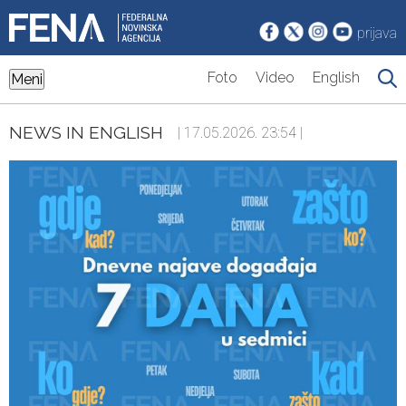
prijava
Foto
Video
English
Meni
NEWS IN ENGLISH
| 17.05.2026. 23:54 |