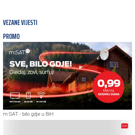
VEZANE VIJESTI
PROMO
m:SAT - bilo gdje u BiH