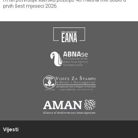
prvih šest mjeseci 2026.
Vijesti