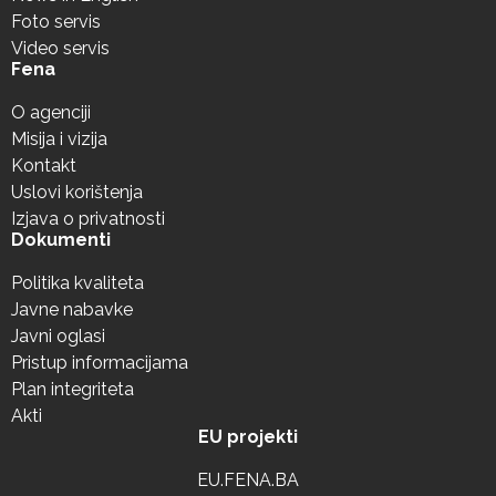
Foto servis
Video servis
Fena
O agenciji
Misija i vizija
Kontakt
Uslovi korištenja
Izjava o privatnosti
Dokumenti
Politika kvaliteta
Javne nabavke
Javni oglasi
Pristup informacijama
Plan integriteta
Akti
EU projekti
EU.FENA.BA