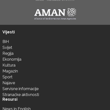
Vijesti
BiH
Svijet
Regija
Ekonomija
Kultura
Magazin
Sport
Najave
Servisne informacije
Stranačke aktivnosti
Resursi
News in English