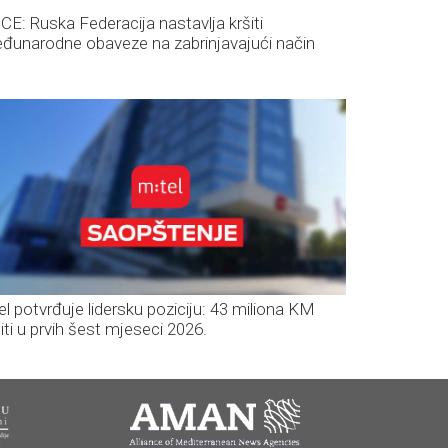
CE: Ruska Federacija nastavlja kršiti
đunarodne obaveze na zabrinjavajući način
el potvrđuje lidersku poziciju: 43 miliona KM
iti u prvih šest mjeseci 2026.