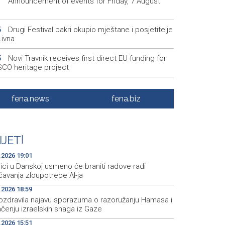
Announcement of events for Friday, 7 August
1
Drugi Festival bakri okupio mještane i posjetitelje
5
Livna
Novi Travnik receives first direct EU funding for
5
CO heritage project
Crishock: OHR maintains an open dialogue with
3
olitical stakeholders in BiH
fena.news
fena.biz
Velika nagrada Britanije ostaje u MotoGP
2
ndaru do 2028. godine
IJET
|
Španska krajnja ljevica i desnica ujedinjene protiv
9
ka kao suorganizatora SP 2030.
.2026 19:01
ici u Danskoj usmeno će braniti radove radi
čavanja zloupotrebe AI-ja
.2026 18:59
ozdravila najavu sporazuma o razoružanju Hamasa i
čenju izraelskih snaga iz Gaze
.2026 15:51