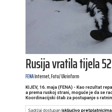
Rusija vratila tijela 5
FENA
Internet, Foto/ Ukrinform
KIJEV, 16. maja (FENA) - Kao rezultat repat
a prema ruskoj strani, moguće je da se rad
Koordinacijski štab za postupanje s ratni
Sadržaj dostupan
isključivo pretplatnicima