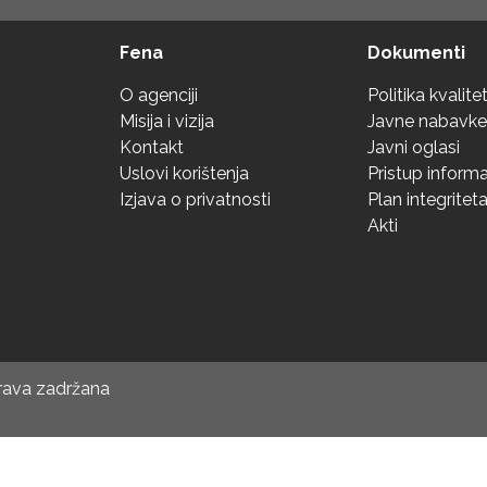
Fena
Dokumenti
O agenciji
Politika kvalite
Misija i vizija
Javne nabavke
Kontakt
Javni oglasi
Uslovi korištenja
Pristup inform
Izjava o privatnosti
Plan integritet
Akti
prava zadržana