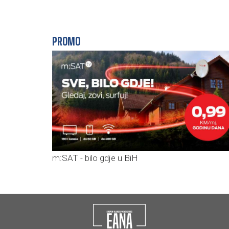
PROMO
m:SAT - bilo gdje u BiH