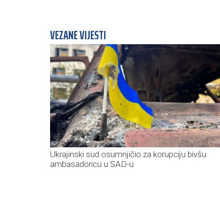
VEZANE VIJESTI
Ukrajinski sud osumnjičio za korupciju bivšu
ambasadoricu u SAD-u