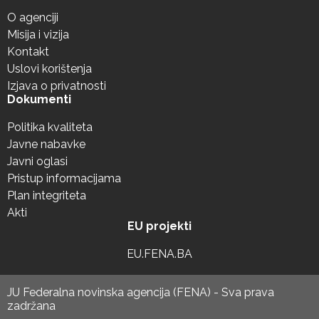
O agenciji
Misija i vizija
Kontakt
Uslovi korištenja
Izjava o privatnosti
Dokumenti
Politika kvaliteta
Javne nabavke
Javni oglasi
Pristup informacijama
Plan integriteta
Akti
EU projekti
EU.FENA.BA
JU Federalna novinska agencija (FENA) - Sva prava
zadržana