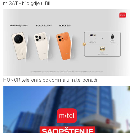
m:SAT - bilo gdje u BiH
HONOR telefoni s poklonima u m:tel ponudi