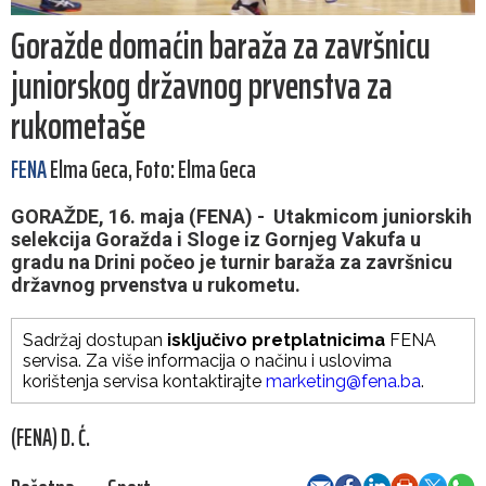
Goražde domaćin baraža za završnicu
juniorskog državnog prvenstva za
rukometaše
FENA
Elma Geca, Foto: Elma Geca
GORAŽDE, 16. maja (FENA) - Utakmicom juniorskih
selekcija Goražda i Sloge iz Gornjeg Vakufa u
gradu na Drini počeo je turnir baraža za završnicu
državnog prvenstva u rukometu.
Sadržaj dostupan
isključivo pretplatnicima
FENA
servisa. Za više informacija o načinu i uslovima
korištenja servisa kontaktirajte
marketing@fena.ba
.
(FENA) D. Ć.