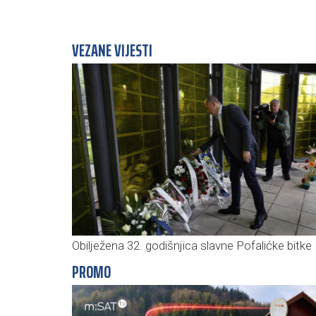
VEZANE VIJESTI
Obilježena 32. godišnjica slavne Pofalićke bitke
PROMO