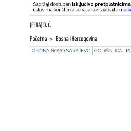
Sadržaj dostupan
isključivo pretplatnicima
uslovima korištenja servisa kontaktirajte
mark
(FENA) D. Ć.
Početna
>
Bosna i Hercegovina
OPĆINA NOVO SARAJEVO
GODIŠNJICA
P