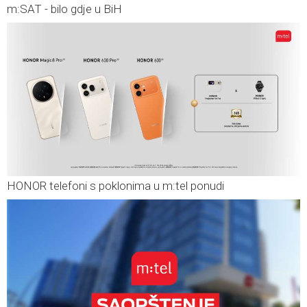
m:SAT - bilo gdje u BiH
HONOR telefoni s poklonima u m:tel ponudi