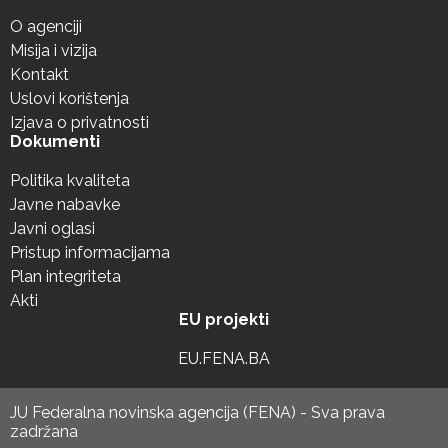
O agenciji
Misija i vizija
Kontakt
Uslovi korištenja
Izjava o privatnosti
Dokumenti
Politika kvaliteta
Javne nabavke
Javni oglasi
Pristup informacijama
Plan integriteta
Akti
EU projekti
EU.FENA.BA
JU Federalna novinska agencija (FENA) - Sva prava
zadržana