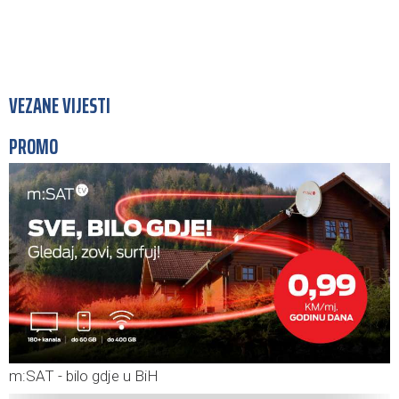
VEZANE VIJESTI
PROMO
m:SAT - bilo gdje u BiH