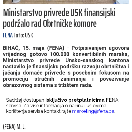
Ministarstvo privrede USK finansijski
podržalo rad Obrtničke komore
FENA
Foto: USK
BIHAĆ, 15. maja (FENA) - Potpisivanjem ugovora
vrijednog gotovo 100.000 konvertibilnih maraka,
Ministarstvo privrede Unsko-sanskog kantona
nastavilo je finansijsku podršku razvoju obrtništva i
jačanju domaće privrede s posebnim fokusom na
promociju stručnih zanimanja i povezivanje
obrazovnog sistema s tržištem rada.
Sadržaj dostupan
isključivo pretplatnicima
FENA
servisa. Za više informacija o načinu i uslovima
korištenja servisa kontaktirajte
marketing@fena.ba
.
(FENA) M. L.