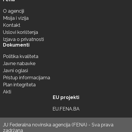
O agenciji
Misija i vizija
Kontakt
Uslovi korištenja
Izjava o privatnosti
Dokumenti
Politika kvaliteta
Javne nabavke
Javni oglasi
Pristup informacijama
Plan integriteta
Akti
EU projekti
EU.FENA.BA
JU Federalna novinska agencija (FENA) - Sva prava
zadržana