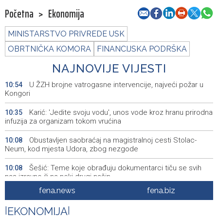
Početna
>
Ekonomija
MINISTARSTVO PRIVREDE USK
OBRTNIČKA KOMORA
FINANCIJSKA PODRŠKA
NAJNOVIJE VIJESTI
U ŽZH brojne vatrogasne intervencije, najveći požar u
10:54
Kongori
Karić: 'Jedite svoju vodu', unos vode kroz hranu prirodna
10:35
infuzija za organizam tokom vrućina
Obustavljen saobraćaj na magistralnoj cesti Stolac-
10:08
Neum, kod mjesta Udora, zbog nezgode
Šešić: Teme koje obrađuju dokumentarci tiču se svih
10:08
nas izravno ili na neki drugi način
fena.news
fena.biz
Stručnjaci - Uz nizak nivo količine vode u rijekama,
10:07
najveći problem netretirane komunalne otpadne vode
|
EKONOMIJA
|