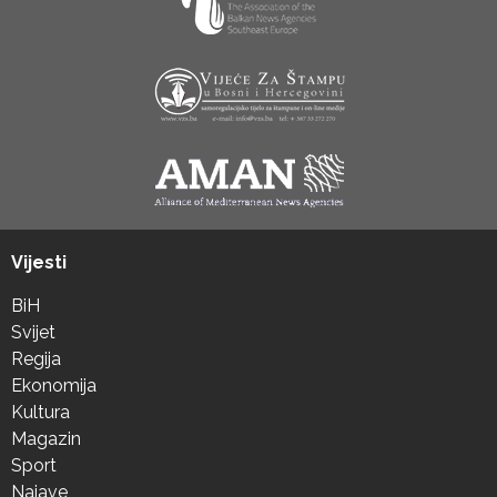
Vijesti
BiH
Svijet
Regija
Ekonomija
Kultura
Magazin
Sport
Najave