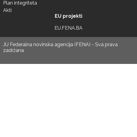
Plan integriteta
Akti
EU projekti
EU.FENA.BA
JU Federalna novinska agencija (FENA) - Sva prava
zadržana