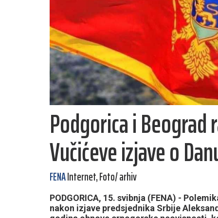
Podgorica i Beograd r
Vučićeve izjave o Dan
FENA
Internet, Foto/ arhiv
PODGORICA, 15. svibnja (FENA) - Polemika
nakon izjave predsjednika Srbije Aleksand