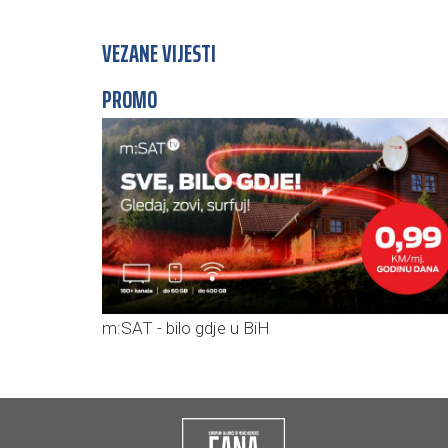
VEZANE VIJESTI
PROMO
m:SAT - bilo gdje u BiH