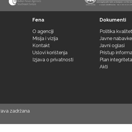
Fena
Dokumenti
O agenciji
Politika kvalite
Misija i vizija
Javne nabavke
Kontakt
Javni oglasi
Uslovi korištenja
Pristup inform
Izjava o privatnosti
Plan integritet
Akti
prava zadržana