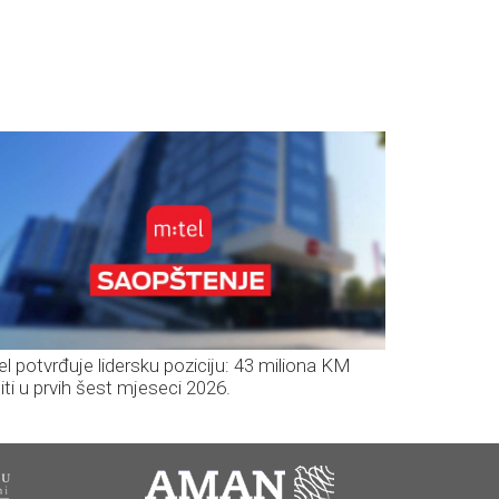
el potvrđuje lidersku poziciju: 43 miliona KM
iti u prvih šest mjeseci 2026.