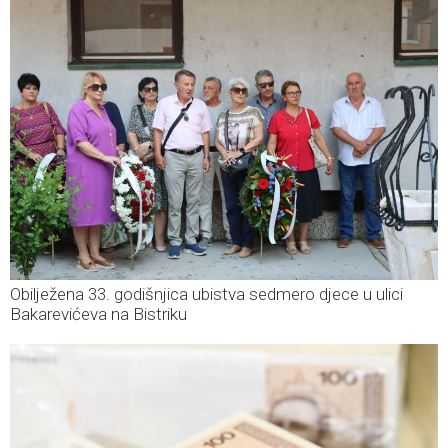
Obilježena 33. godišnjica ubistva sedmero djece u ulici
Bakarevićeva na Bistriku