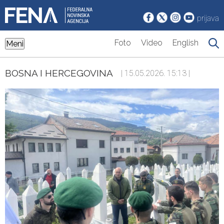
prijava
Foto
Video
English
Meni
BOSNA I HERCEGOVINA
| 15.05.2026. 15:13 |