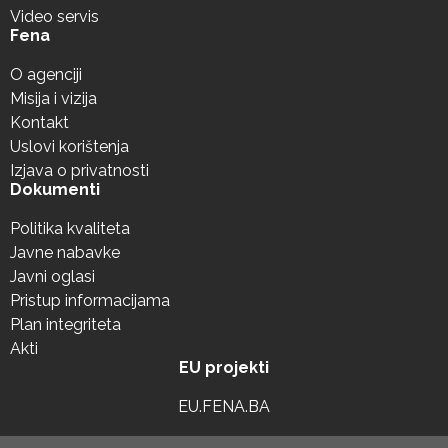
Video servis
Fena
O agenciji
Misija i vizija
Kontakt
Uslovi korištenja
Izjava o privatnosti
Dokumenti
Politika kvaliteta
Javne nabavke
Javni oglasi
Pristup informacijama
Plan integriteta
Akti
EU projekti
EU.FENA.BA