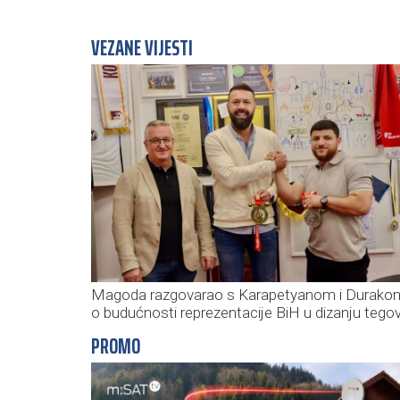
VEZANE VIJESTI
Magoda razgovarao s Karapetyanom i Durako
o budućnosti reprezentacije BiH u dizanju tego
PROMO