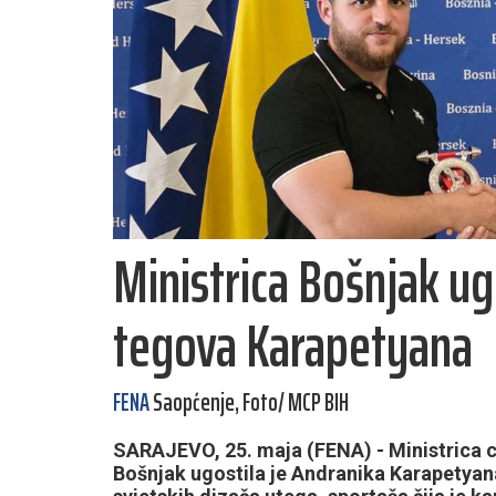
Ministrica Bošnjak ug
tegova Karapetyana
FENA
Saopćenje, Foto/ MCP BIH
SARAJEVO, 25. maja (FENA) - Ministrica c
Bošnjak ugostila je Andranika Karapetyana