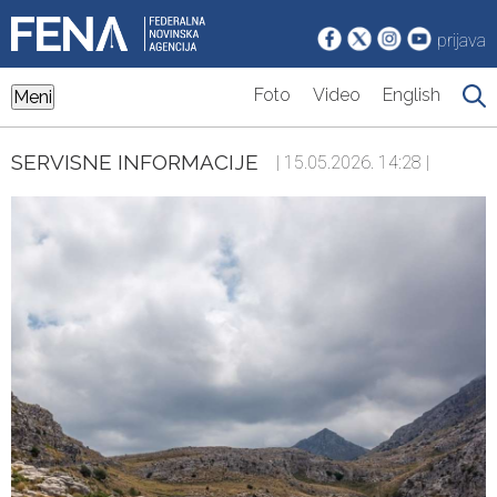
prijava
Foto
Video
English
Meni
SERVISNE INFORMACIJE
| 15.05.2026. 14:28 |