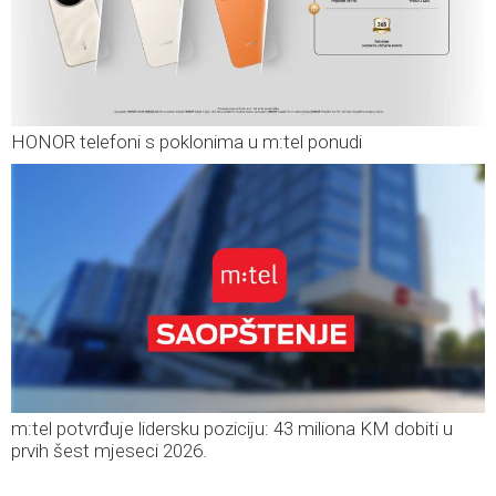
HONOR telefoni s poklonima u m:tel ponudi
m:tel potvrđuje lidersku poziciju: 43 miliona KM dobiti u
prvih šest mjeseci 2026.