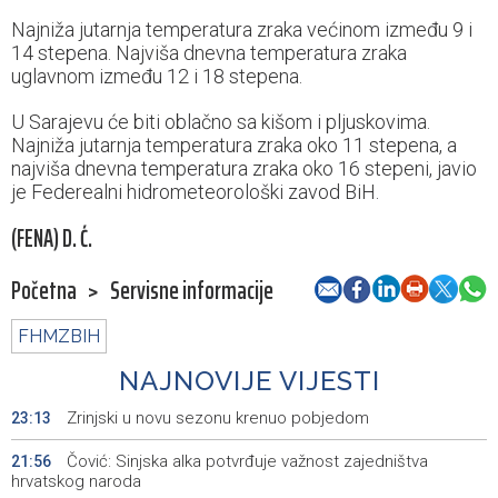
Najniža jutarnja temperatura zraka većinom između 9 i
14 stepena. Najviša dnevna temperatura zraka
uglavnom između 12 i 18 stepena.
U Sarajevu će biti oblačno sa kišom i pljuskovima.
Najniža jutarnja temperatura zraka oko 11 stepena, a
najviša dnevna temperatura zraka oko 16 stepeni, javio
je Federealni hidrometeorološki zavod BiH.
(FENA) D. Ć.
Početna
>
Servisne informacije
FHMZBIH
NAJNOVIJE VIJESTI
Zrinjski u novu sezonu krenuo pobjedom
23:13
Čović: Sinjska alka potvrđuje važnost zajedništva
21:56
hrvatskog naroda