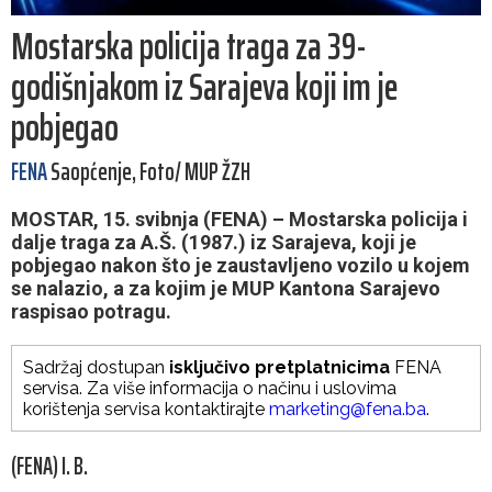
Mostarska policija traga za 39-
godišnjakom iz Sarajeva koji im je
pobjegao
FENA
Saopćenje, Foto/ MUP ŽZH
MOSTAR, 15. svibnja (FENA) – Mostarska policija i
dalje traga za A.Š. (1987.) iz Sarajeva, koji je
pobjegao nakon što je zaustavljeno vozilo u kojem
se nalazio, a za kojim je MUP Kantona Sarajevo
raspisao potragu.
Sadržaj dostupan
isključivo pretplatnicima
FENA
servisa. Za više informacija o načinu i uslovima
korištenja servisa kontaktirajte
marketing@fena.ba
.
(FENA) I. B.