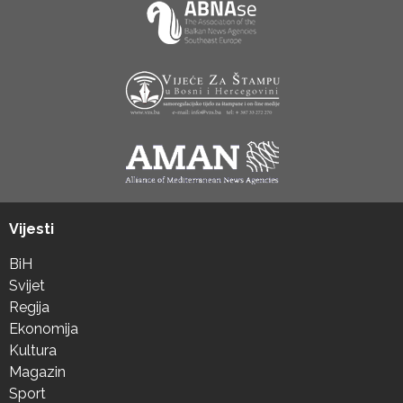
Vijesti
BiH
Svijet
Regija
Ekonomija
Kultura
Magazin
Sport