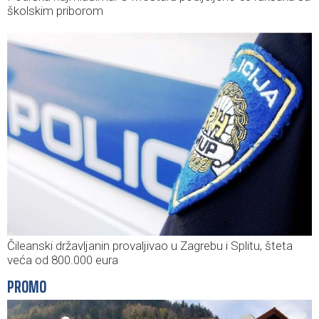
školskim priborom
Čileanski državljanin provaljivao u Zagrebu i Splitu, šteta
veća od 800.000 eura
PROMO