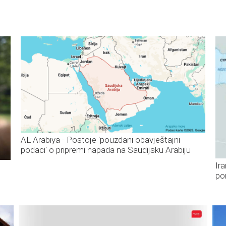
AL Arabiya - Postoje 'pouzdani obavještajni
podaci' o pripremi napada na Saudijsku Arabiju
Ira
po