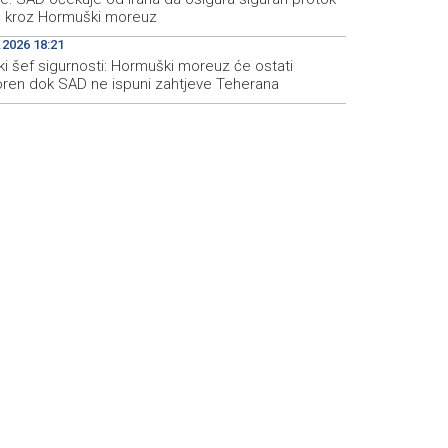
e kroz Hormuški moreuz
.2026 18:21
ki šef sigurnosti: Hormuški moreuz će ostati
oren dok SAD ne ispuni zahtjeve Teherana