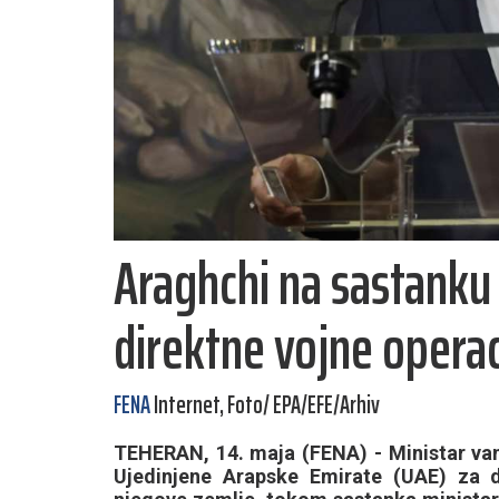
Araghchi na sastanku
direktne vojne operac
FENA
Internet, Foto/ EPA/EFE/Arhiv
TEHERAN, 14. maja (FENA) - Ministar van
Ujedinjene Arapske Emirate (UAE) za d