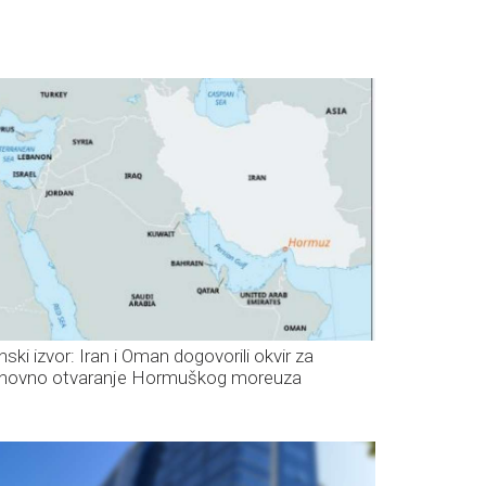
nski izvor: Iran i Oman dogovorili okvir za
novno otvaranje Hormuškog moreuza