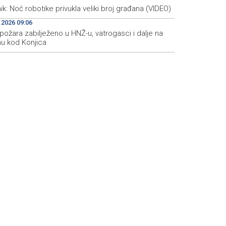
ik: Noć robotike privukla veliki broj građana (VIDEO)
.2026 09:06
požara zabilježeno u HNŽ-u, vatrogasci i dalje na
nu kod Konjica