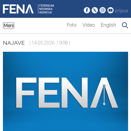
prijava
Foto
Video
English
Meni
NAJAVE
| 14.05.2026. 19:08 |