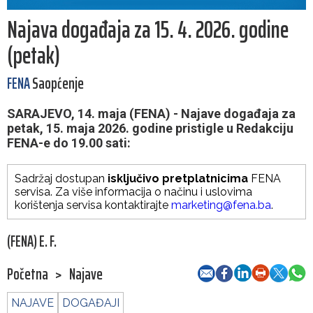
Najava događaja za 15. 4. 2026. godine
(petak)
FENA
Saopćenje
SARAJEVO, 14. maja (FENA) - Najave događaja za
petak, 15. maja 2026. godine pristigle u Redakciju
FENA-e do 19.00 sati:
Sadržaj dostupan
isključivo pretplatnicima
FENA
servisa. Za više informacija o načinu i uslovima
korištenja servisa kontaktirajte
marketing@fena.ba
.
(FENA) E. F.
Početna
>
Najave
NAJAVE
DOGAĐAJI