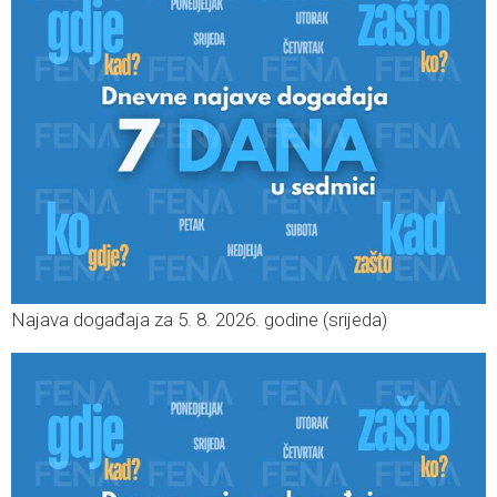
Najava događaja za 5. 8. 2026. godine (srijeda)