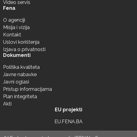
Video servis
Fena
O agenciji
Misija i vizija
Kontakt
Uslovi korištenja
Izjava o privatnosti
Dokumenti
Politika kvaliteta
Javne nabavke
Javni oglasi
Pristup informacijama
Plan integriteta
Akti
EU projekti
EU.FENA.BA