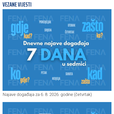
VEZANE VIJESTI
Najave događaja za 6. 8. 2026. godine (četvrtak)