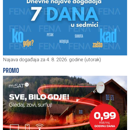
Najava događaja za 4. 8. 2026. godine (utorak)
PROMO