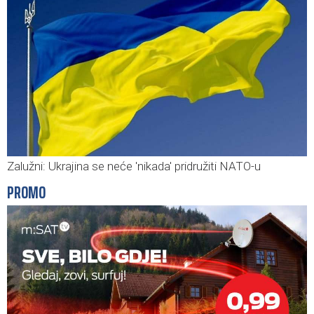
Zalužni: Ukrajina se neće 'nikada' pridružiti NATO-u
PROMO