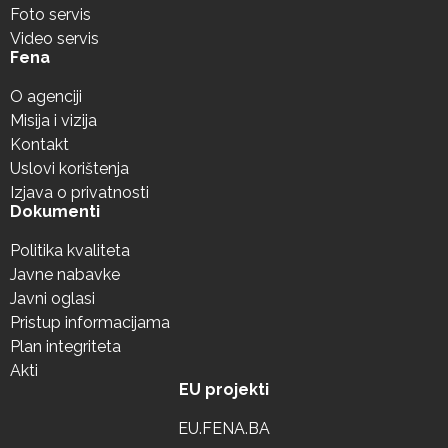
Foto servis
Video servis
Fena
O agenciji
Misija i vizija
Kontakt
Uslovi korištenja
Izjava o privatnosti
Dokumenti
Politika kvaliteta
Javne nabavke
Javni oglasi
Pristup informacijama
Plan integriteta
Akti
EU projekti
EU.FENA.BA