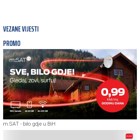
VEZANE VIJESTI
PROMO
m:SAT - bilo gdje u BiH