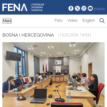
prijava
Foto
Video
English
Meni
BOSNA I HERCEGOVINA
| 13.05.2026. 14:53 |