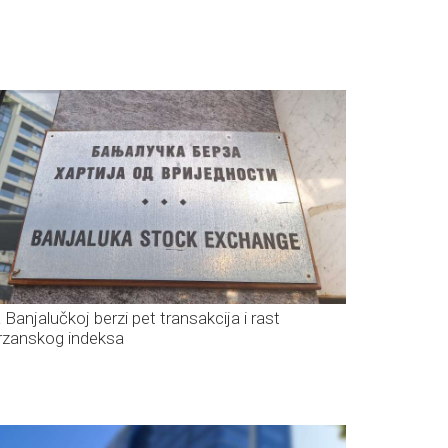
 Banjalučkoj berzi pet transakcija i rast
rzanskog indeksa