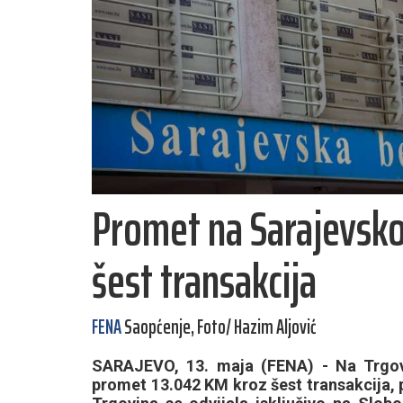
Promet na Sarajevsko
šest transakcija
FENA
Saopćenje, Foto/ Hazim Aljović
SARAJEVO, 13. maja (FENA) - Na Trgova
promet 13.042 KM kroz šest transakcija, 