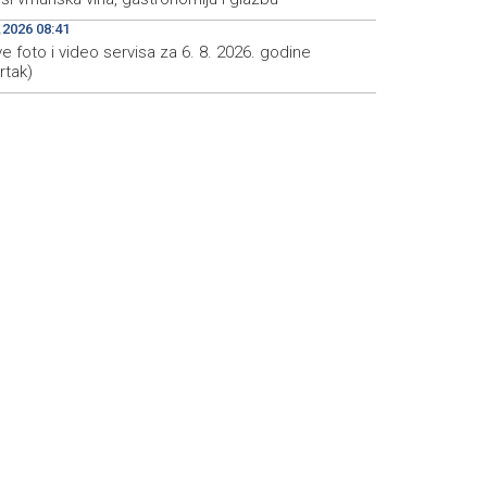
.2026 08:41
e foto i video servisa za 6. 8. 2026. godine
rtak)