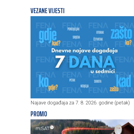
VEZANE VIJESTI
Najave događaja za 7. 8. 2026. godine (petak)
PROMO