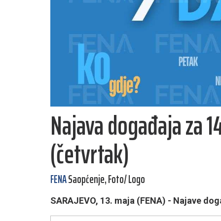
Najava događaja za 14
(četvrtak)
FENA
Saopćenje, Foto/ Logo
SARAJEVO, 13. maja (FENA) - Najave događ