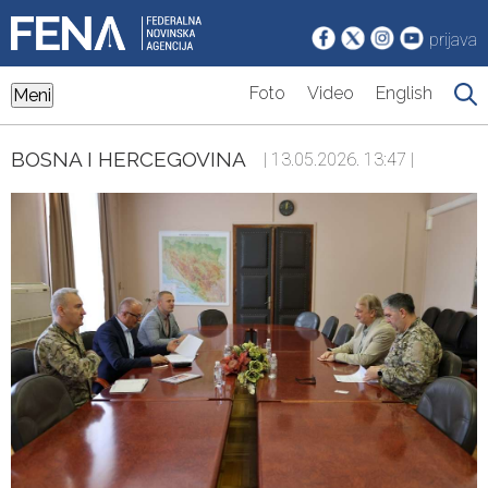
prijava
Foto
Video
English
Meni
BOSNA I HERCEGOVINA
| 13.05.2026. 13:47 |