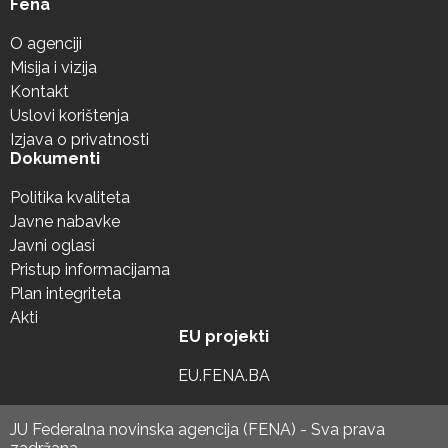
Fena
O agenciji
Misija i vizija
Kontakt
Uslovi korištenja
Izjava o privatnosti
Dokumenti
Politika kvaliteta
Javne nabavke
Javni oglasi
Pristup informacijama
Plan integriteta
Akti
EU projekti
EU.FENA.BA
JU Federalna novinska agencija (FENA) - Sva prava