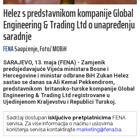
Helez s predstavnikom kompanije Global
Engineering & Trading Ltd o unapređenju
saradnje
FENA
Saopćenje, Foto/ MOBiH
SARAJEVO, 13. maja (FENA) - Zamjenik
predsjedavajuće Vijeća ministara Bosne i
Hercegovine i ministar odbrane BiH Zukan Helez
sastao se danas sa Ali Kemal Pekkendirom,
predstavnikom britansko-turske kompanije Global
Engineering & Trading Ltd registrovane u
Ujedinjenom Kraljevstvu i Republici Turskoj.
Sadržaj dostupan
isključivo pretplatnicima
FENA
servisa. Za više informacija o načinu i uslovima
korištenja servisa kontaktirajte
marketing@fena.ba
.