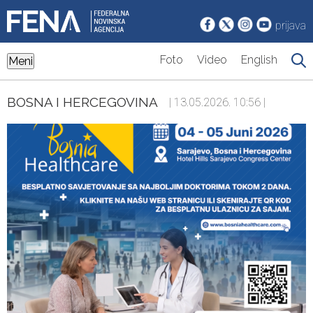
prijava
Foto
Video
English
Meni
BOSNA I HERCEGOVINA
| 13.05.2026. 10:56 |