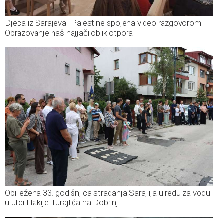
Djeca iz Sarajeva i Palestine spojena video razgovorom -
Obrazovanje naš najjači oblik otpora
Obilježena 33. godišnjica stradanja Sarajlija u redu za vodu
u ulici Hakije Turajlića na Dobrinji