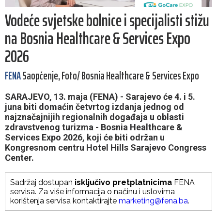
Vodeće svjetske bolnice i specijalisti stižu
na Bosnia Healthcare & Services Expo
2026
FENA
Saopćenje, Foto/ Bosnia Healthcare & Services Expo
SARAJEVO, 13. maja (FENA) - Sarajevo će 4. i 5.
juna biti domaćin četvrtog izdanja jednog od
najznačajnijih regionalnih događaja u oblasti
zdravstvenog turizma - Bosnia Healthcare &
Services Expo 2026, koji će biti održan u
Kongresnom centru Hotel Hills Sarajevo Congress
Center.
Sadržaj dostupan
isključivo pretplatnicima
FENA
servisa. Za više informacija o načinu i uslovima
korištenja servisa kontaktirajte
marketing@fena.ba
.