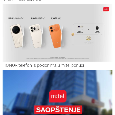
HONOR telefoni s poklonima u m:tel ponudi