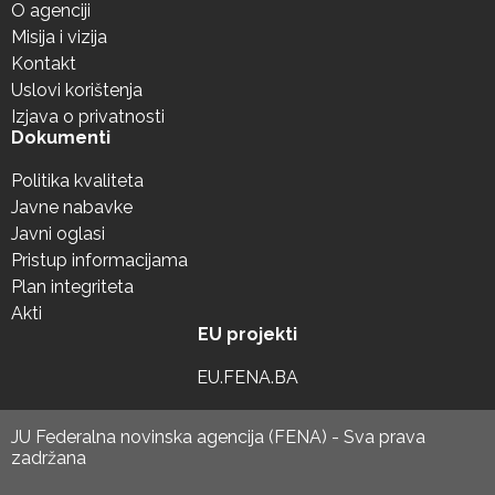
O agenciji
Misija i vizija
Kontakt
Uslovi korištenja
Izjava o privatnosti
Dokumenti
Politika kvaliteta
Javne nabavke
Javni oglasi
Pristup informacijama
Plan integriteta
Akti
EU projekti
EU.FENA.BA
JU Federalna novinska agencija (FENA) - Sva prava
zadržana