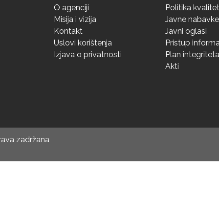
O agenciji
Politika kvalite
Misija i vizija
Javne nabavke
Kontakt
Javni oglasi
Uslovi korištenja
Pristup inform
Izjava o privatnosti
Plan integritet
Akti
prava zadržana