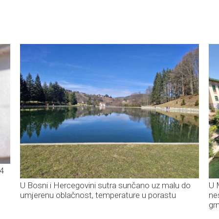
34
U Bosni i Hercegovini sutra sunčano uz malu do
U 
umjerenu oblačnost, temperature u porastu
ne
gr