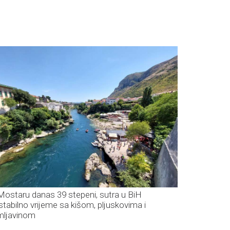
Mostaru danas 39 stepeni, sutra u BiH
stabilno vrijeme sa kišom, pljuskovima i
mljavinom