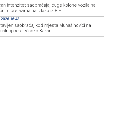
an intenzitet saobraćaja, duge kolone vozila na
čnim prelazima na izlazu iz BiH
.2026 16:43
tavljen saobraćaj kod mjesta Muhašinovići na
nalnoj cesti Visoko-Kakanj