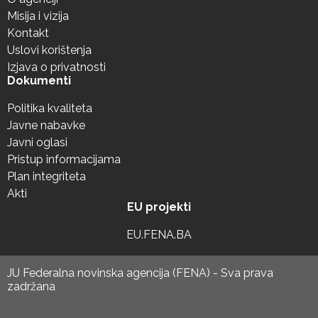
Misija i vizija
Kontakt
Uslovi korištenja
Izjava o privatnosti
Dokumenti
Politika kvaliteta
Javne nabavke
Javni oglasi
Pristup informacijama
Plan integriteta
Akti
EU projekti
EU.FENA.BA
JU Federalna novinska agencija (FENA) - Sva prava
zadržana