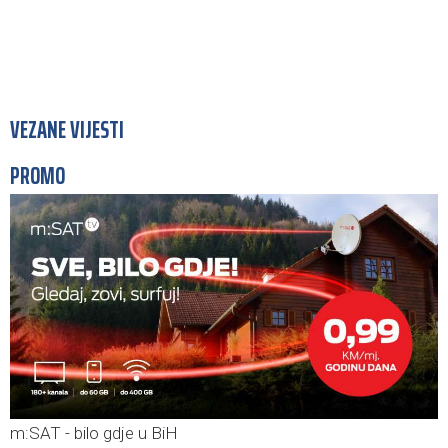
VEZANE VIJESTI
PROMO
m:SAT - bilo gdje u BiH