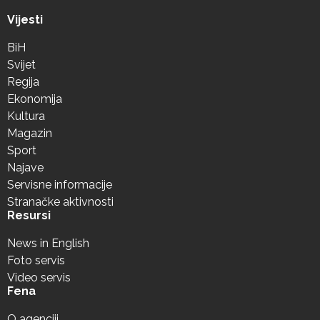
Vijesti
BiH
Svijet
Regija
Ekonomija
Kultura
Magazin
Sport
Najave
Servisne informacije
Stranačke aktivnosti
Resursi
News in English
Foto servis
Video servis
Fena
O agenciji