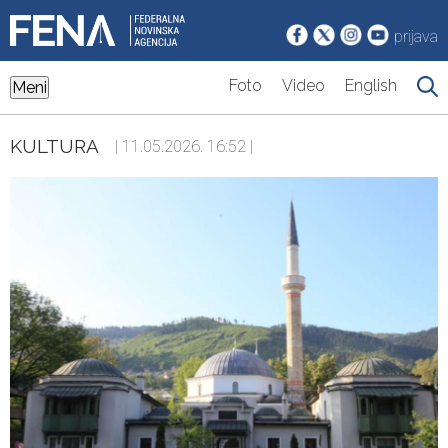
prijava
Foto
Video
English
Meni
KULTURA
| 11.05.2026. 16:52 |