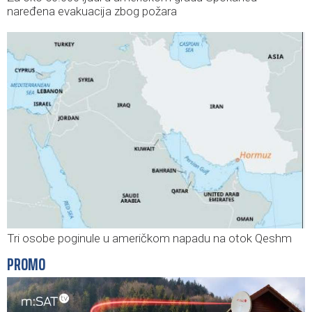
naređena evakuacija zbog požara
Tri osobe poginule u američkom napadu na otok Qeshm
PROMO