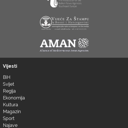
Vijesti
BiH
Svijet
Regija
Ekonomija
Kultura
Magazin
Sport
Najave