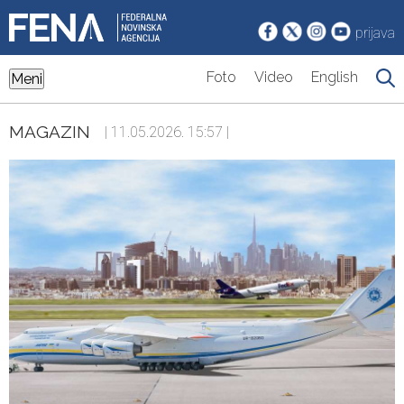
prijava
Foto
Video
English
Meni
MAGAZIN
| 11.05.2026. 15:57 |