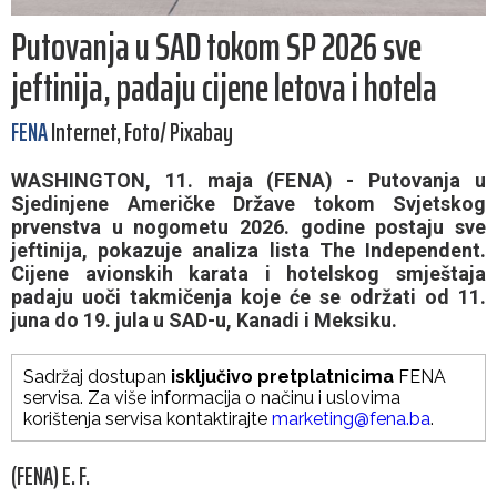
Putovanja u SAD tokom SP 2026 sve
jeftinija, padaju cijene letova i hotela
FENA
Internet, Foto/ Pixabay
WASHINGTON, 11. maja (FENA) - Putovanja u
Sjedinjene Američke Države tokom Svjetskog
prvenstva u nogometu 2026. godine postaju sve
jeftinija, pokazuje analiza lista The Independent.
Cijene avionskih karata i hotelskog smještaja
padaju uoči takmičenja koje će se održati od 11.
juna do 19. jula u SAD-u, Kanadi i Meksiku.
Sadržaj dostupan
isključivo pretplatnicima
FENA
servisa. Za više informacija o načinu i uslovima
korištenja servisa kontaktirajte
marketing@fena.ba
.
(FENA) E. F.