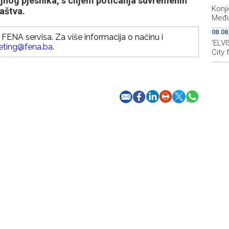
ajnog pjesnika, s ciljem poticanja suvremenih
Konji
aštva.
Među
08.08
FENA servisa. Za više informacija o načinu i
'ELVI
eting@fena.ba
.
City 