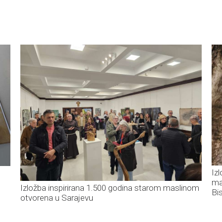
Iz
ma
Izložba inspirirana 1.500 godina starom maslinom
Bis
otvorena u Sarajevu