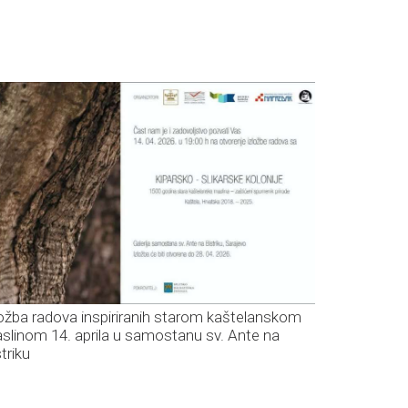
ložba radova inspiriranih starom kaštelanskom
slinom 14. aprila u samostanu sv. Ante na
triku