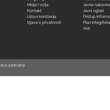
Misija i vizija
Javne nabavke
Kontakt
Javni oglasi
Uslovi korištenja
Pristup inform
Izjava o privatnosti
Plan integritet
Akti
prava zadržana