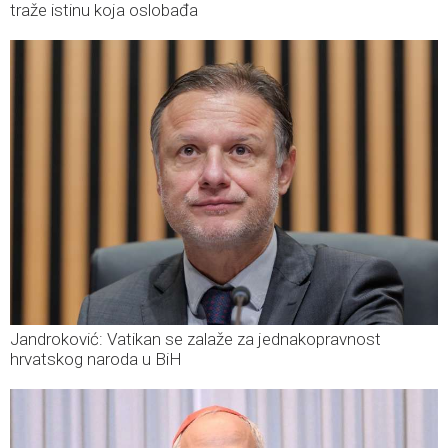
traže istinu koja oslobađa
Jandroković: Vatikan se zalaže za jednakopravnost
hrvatskog naroda u BiH