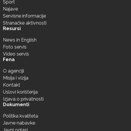
Sport
Najave
Servisne informacije
Stranačke aktivnosti
Resursi
News in English
Foto servis
Video servis
Fena
O agenciji
Misija i vizija
Kontakt
Uslovi korištenja
Izjava o privatnosti
Dokumenti
Politika kvaliteta
Javne nabavke
Javni oglasi