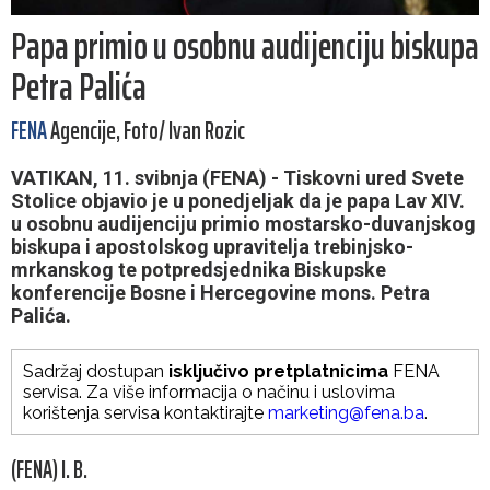
Papa primio u osobnu audijenciju biskupa
Petra Palića
FENA
Agencije, Foto/ Ivan Rozic
VATIKAN, 11. svibnja (FENA) - Tiskovni ured Svete
Stolice objavio je u ponedjeljak da je papa Lav XIV.
u osobnu audijenciju primio mostarsko-duvanjskog
biskupa i apostolskog upravitelja trebinjsko-
mrkanskog te potpredsjednika Biskupske
konferencije Bosne i Hercegovine mons. Petra
Palića.
Sadržaj dostupan
isključivo pretplatnicima
FENA
servisa. Za više informacija o načinu i uslovima
korištenja servisa kontaktirajte
marketing@fena.ba
.
(FENA) I. B.