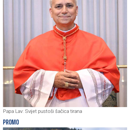
Papa Lav: Svijet pustoši šačica tirana
PROMO