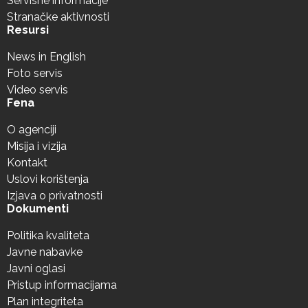
Servisne informacije
Stranačke aktivnosti
Resursi
News in English
Foto servis
Video servis
Fena
O agenciji
Misija i vizija
Kontakt
Uslovi korištenja
Izjava o privatnosti
Dokumenti
Politika kvaliteta
Javne nabavke
Javni oglasi
Pristup informacijama
Plan integriteta