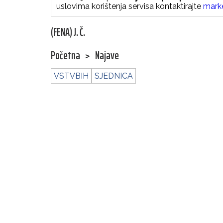
uslovima korištenja servisa kontaktirajte
mark
(FENA) J. Č.
Početna
>
Najave
VSTVBIH
SJEDNICA