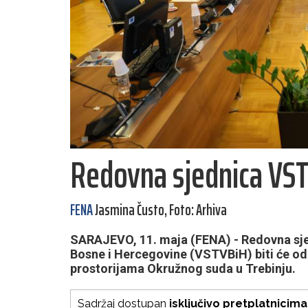
Redovna sjednica VST
FENA
Jasmina Čusto, Foto: Arhiva
SARAJEVO, 11. maja (FENA) - Redovna sje
Bosne i Hercegovine (VSTVBiH) biti će održ
prostorijama Okružnog suda u Trebinju.
Sadržaj dostupan
isključivo pretplatnicima