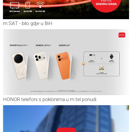
m:SAT - bilo gdje u BiH
HONOR telefoni s poklonima u m:tel ponudi