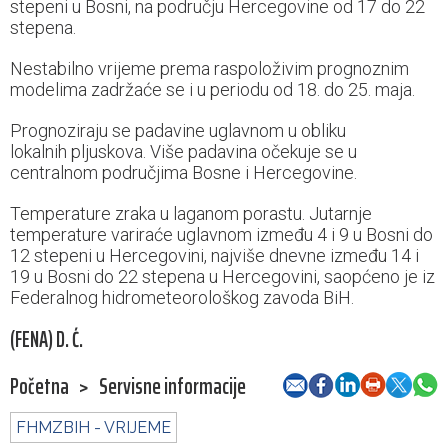
stepeni u Bosni, na području Hercegovine od 17 do 22
stepena.
Nestabilno vrijeme prema raspoloživim prognoznim
modelima zadržaće se i u periodu od 18. do 25. maja.
Prognoziraju se padavine uglavnom u obliku
lokalnih pljuskova. Više padavina očekuje se u
centralnom područjima Bosne i Hercegovine.
Temperature zraka u laganom porastu. Jutarnje
temperature variraće uglavnom između 4 i 9 u Bosni do
12 stepeni u Hercegovini, najviše dnevne između 14 i
19 u Bosni do 22 stepena u Hercegovini, saopćeno je iz
Federalnog hidrometeorološkog zavoda BiH.
(FENA) D. Ć.
Početna
>
Servisne informacije
FHMZBIH - VRIJEME