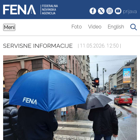
prijava
Foto
Video
English
Meni
SERVISNE INFORMACIJE
| 11.05.2026. 12:50 |