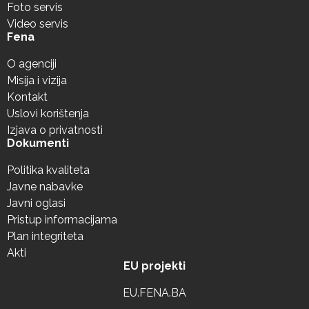
Foto servis
Video servis
Fena
O agenciji
Misija i vizija
Kontakt
Uslovi korištenja
Izjava o privatnosti
Dokumenti
Politika kvaliteta
Javne nabavke
Javni oglasi
Pristup informacijama
Plan integriteta
Akti
EU projekti
EU.FENA.BA