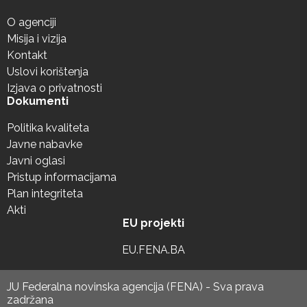
O agenciji
Misija i vizija
Kontakt
Uslovi korištenja
Izjava o privatnosti
Dokumenti
Politika kvaliteta
Javne nabavke
Javni oglasi
Pristup informacijama
Plan integriteta
Akti
EU projekti
EU.FENA.BA
JU Federalna novinska agencija (FENA) - Sva prava
zadržana