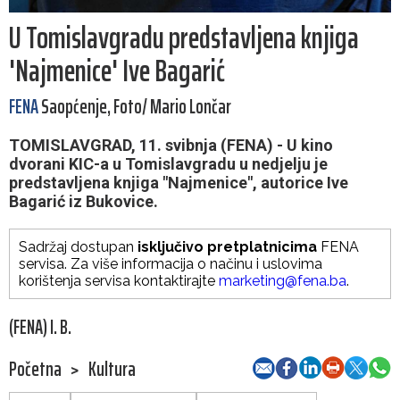
U Tomislavgradu predstavljena knjiga
'Najmenice' Ive Bagarić
FENA
Saopćenje, Foto/ Mario Lončar
TOMISLAVGRAD, 11. svibnja (FENA) - U kino
dvorani KIC-a u Tomislavgradu u nedjelju je
predstavljena knjiga "Najmenice", autorice Ive
Bagarić iz Bukovice.
Sadržaj dostupan
isključivo pretplatnicima
FENA
servisa. Za više informacija o načinu i uslovima
korištenja servisa kontaktirajte
marketing@fena.ba
.
(FENA) I. B.
Početna
>
Kultura