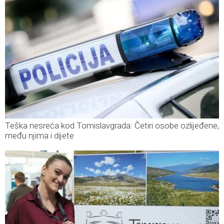
Teška nesreća kod Tomislavgrada: Četiri osobe ozlijeđene,
među njima i dijete