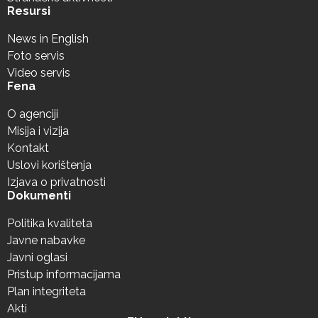
Resursi
News in English
Foto servis
Video servis
Fena
O agenciji
Misija i vizija
Kontakt
Uslovi korištenja
Izjava o privatnosti
Dokumenti
Politika kvaliteta
Javne nabavke
Javni oglasi
Pristup informacijama
Plan integriteta
Akti