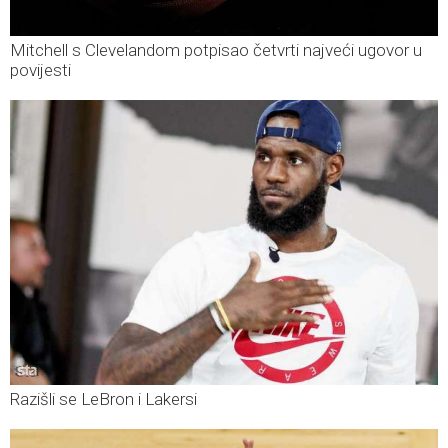
Mitchell s Clevelandom potpisao četvrti najveći ugovor u
povijesti
Razišli se LeBron i Lakersi