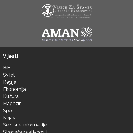
Vijesti
BiH
Svijet
Regija
Ekonomija
Kultura
Magazin
Sport
Najave
Servisne informacije
Stranačke aktivnosti