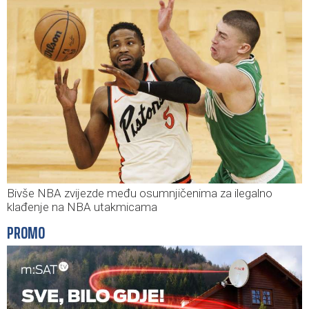
Bivše NBA zvijezde među osumnjičenima za ilegalno
klađenje na NBA utakmicama
PROMO