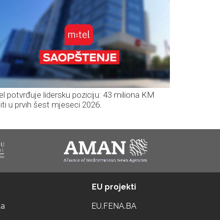
el potvrđuje lidersku poziciju: 43 miliona KM
iti u prvih šest mjeseci 2026.
EU projekti
ta
EU.FENA.BA