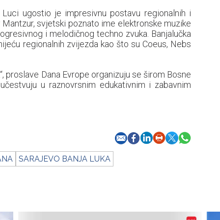
Luci ugostio je impresivnu postavu regionalnih i
uy Mantzur, svjetski poznato ime elektronske muzike
rogresivnog i melodičnog techno zvuka. Banjalučka
umijeću regionalnih zvijezda kao što su Coeus, Nebs
, proslave Dana Evrope organizuju se širom Bosne
 učestvuju u raznovrsnim edukativnim i zabavnim
ANA
SARAJEVO BANJA LUKA